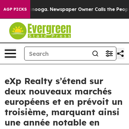
Chattanooga. Newspaper Owner Calls the People Abrup
AGP PICKS
eXp Realty s’étend sur
deux nouveaux marchés
européens et en prévoit un
troisième, marquant ainsi
une année notable en