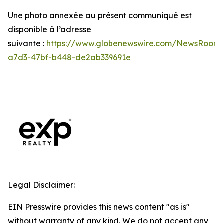
Une photo annexée au présent communiqué est
disponible à l’adresse
suivante :
https://www.globenewswire.com/NewsRoom
a7d3-47bf-b448-de2ab339691e
Legal Disclaimer:
EIN Presswire provides this news content "as is"
without warranty of any kind. We do not accept any